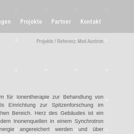
ngen
Projekte
Partner
Kontakt
Projekte / Referenz: Med Austron
um für Ionentherapie zur Behandlung von
ls Einrichtung zur Spitzenforschung im
ischen Bereich. Herz des Gebäudes ist ein
i dem Inonenquellen in einem Synchrotron
nergie angereichert werden und über