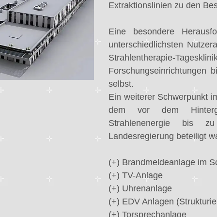
Extraktionslinien zu den Be
Eine besondere Herausf
unterschiedlichsten Nutze
Strahlentherapie-T
Forschungseinrichtungen b
selbst.
Ein weiterer Schwerpunkt i
dem vor dem Hintergr
Strahlenenergie bis 
Landesregierung beteiligt w
(+) Brandmeldeanlage im Sc
(+) TV-Anlage
(+) Uhrenanlage
(+) EDV Anlagen (Strukturi
(+) Torsprechanlage