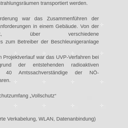
strahlungsräumen transportiert werden.
orderung war das Zusammenführen der
ranforderungen in einem Gebäude. Von der
agesklinik, über verschiedene
is zum Betreiber der Beschleunigeranlage
m Projektverlauf war das UVP-Verfahren bei
und der entstehenden radioaktiven
zu 40 Amtssachverständige der NÖ-
aren.
hutzumfang „Vollschutz“
erte Verkabelung, WLAN, Datenanbindung)