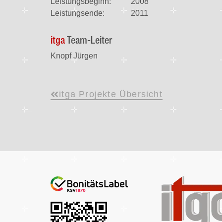
Leistungsbeginn:
2008
Leistungsende:
2011
itga
Team-Leiter
Knopf Jürgen
itga Projekte Übersicht