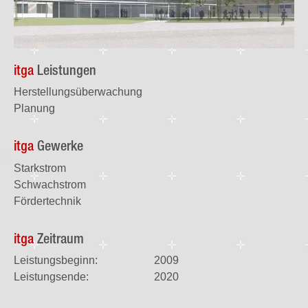
itga
Leistungen
Herstellungsüberwachung
Planung
itga
Gewerke
Starkstrom
Schwachstrom
Fördertechnik
itga
Zeitraum
Leistungsbeginn:
2009
Leistungsende:
2020