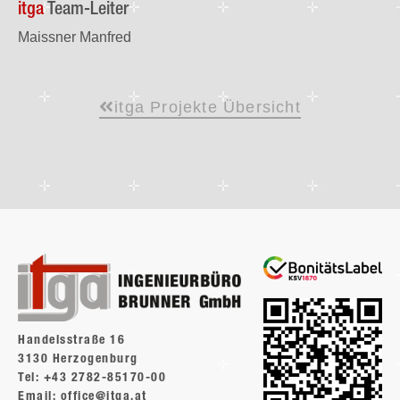
itga
Team-Leiter
Maissner Manfred
itga Projekte Übersicht
Handelsstraße 16
3130 Herzogenburg
Tel: +43 2782-85170-00
Email: office@itga.at