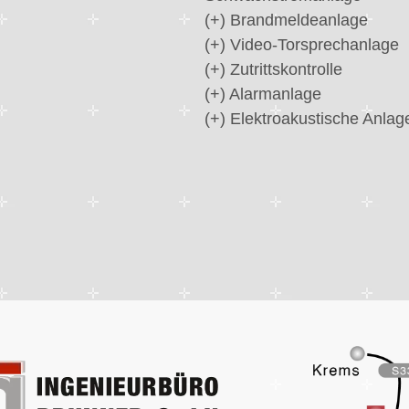
(+) Brandmeldeanlage
(+) Video-Torsprechanlage
(+) Zutrittskontrolle
(+) Alarmanlage
(+) Elektroakustische Anlag