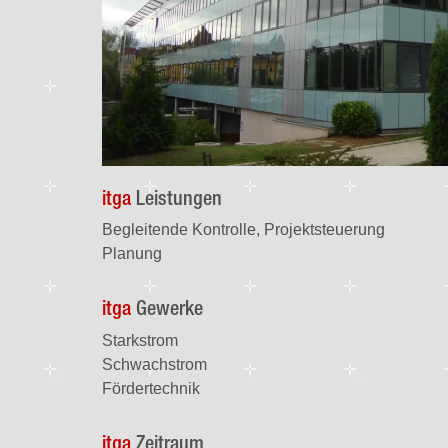
itga
Leistungen
Begleitende Kontrolle, Projektsteuerung
Planung
itga
Gewerke
Starkstrom
Schwachstrom
Fördertechnik
itga
Zeitraum