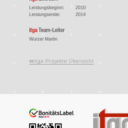
Leistungsbeginn:
2010
Leistungsende:
2014
itga
Team-Leiter
Wurzer Martin
itga Projekte Übersicht