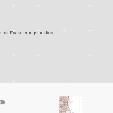
e mit Evakuierungsfunktion