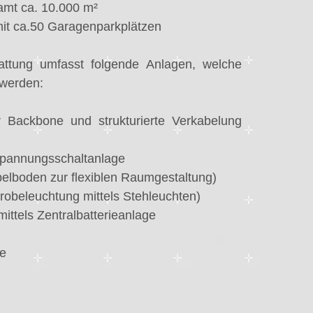
amt ca. 10.000 m²
it ca.50 Garagenparkplätzen
attung umfasst folgende Anlagen, welche
 werden:
r Backbone und strukturierte Verkabelung
lspannungsschaltanlage
ppelboden zur flexiblen Raumgestaltung)
robeleuchtung mittels Stehleuchten)
ittels Zentralbatterieanlage
ge