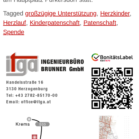
Tagged
großzügige Unterstützung
,
Herzkinder
,
Herzlauf
,
Kinderpatenschaft
,
Patenschaft
,
Spende
Handelsstraße 16
3130 Herzogenburg
Tel: +43 2782-85170-00
Email: office@itga.at